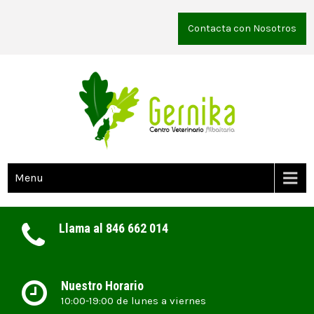
Contacta con Nosotros
Menu
Llama al 846 662 014
Nuestro Horario
10:00-19:00 de lunes a viernes