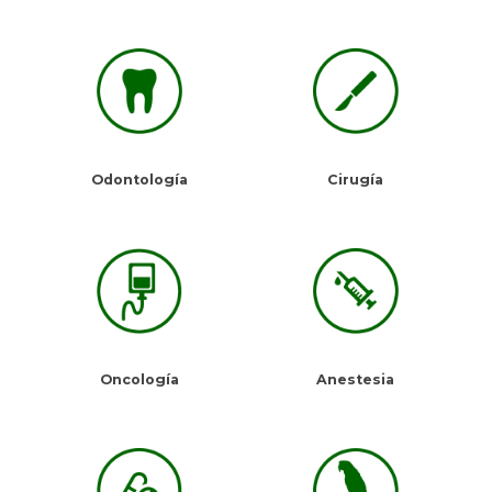
Odontología
Cirugía
Oncología
Anestesia