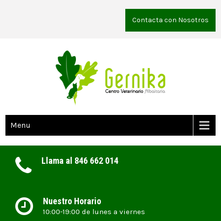
Contacta con Nosotros
Menu
Llama al 846 662 014
Nuestro Horario
10:00-19:00 de lunes a viernes