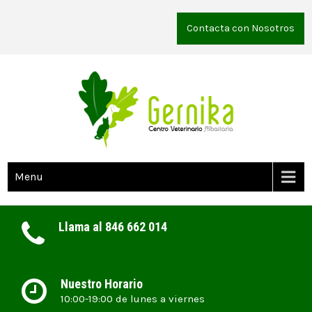
Contacta con Nosotros
Menu
Llama al 846 662 014
Nuestro Horario
10:00-19:00 de lunes a viernes