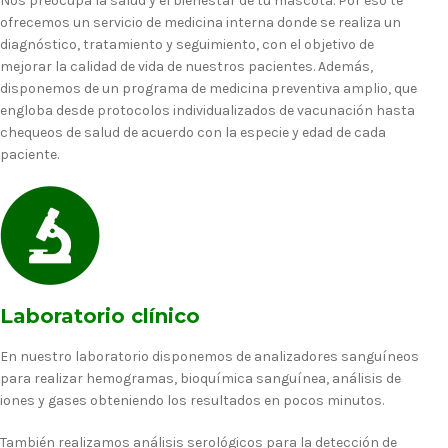
Nos preocupa la salud y el bienestar de tu mascota. Por eso te
ofrecemos un servicio de medicina interna donde se realiza un
diagnóstico, tratamiento y seguimiento, con el objetivo de
mejorar la calidad de vida de nuestros pacientes. Además,
disponemos de un programa de medicina preventiva amplio, que
engloba desde protocolos individualizados de vacunación hasta
chequeos de salud de acuerdo con la especie y edad de cada
paciente.
Laboratorio clínico
En nuestro laboratorio disponemos de analizadores sanguíneos
para realizar hemogramas, bioquímica sanguínea, análisis de
iones y gases obteniendo los resultados en pocos minutos.
También realizamos análisis serológicos para la detección de