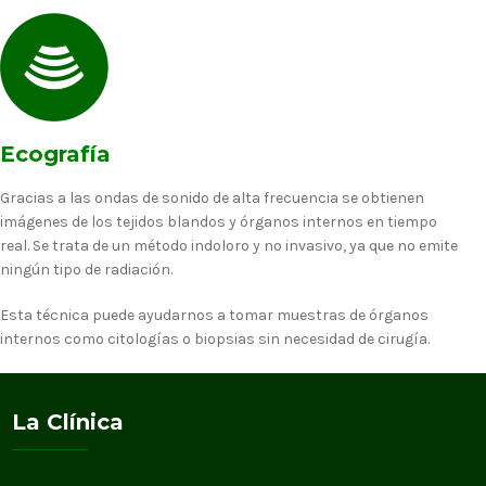
Ecografía
Gracias a las ondas de sonido de alta frecuencia se obtienen
imágenes de los tejidos blandos y órganos internos en tiempo
real. Se trata de un método indoloro y no invasivo, ya que no emite
ningún tipo de radiación.
Esta técnica puede ayudarnos a tomar muestras de órganos
internos como citologías o biopsias sin necesidad de cirugía.
La Clínica